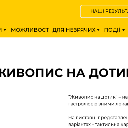
НАШІ РЕЗУЛЬТ
И
МОЖЛИВОСТІ ДЛЯ НЕЗРЯЧИХ
ПОДІЇ
ЖИВОПИС НА ДОТИ
"Живопис на дотик" – на
гастролює різними лока
На виставці представлен
варіантах – тактильна к