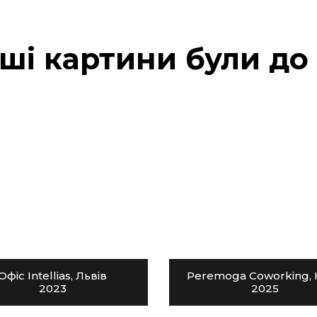
ші картини були до
Офіс Intellias, Львів
Peremoga Coworking, 
2023
2025