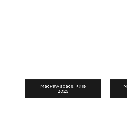
MacPaw space, Київ
N
2025