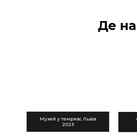
Де на
Музей у темряві, Львів
2023