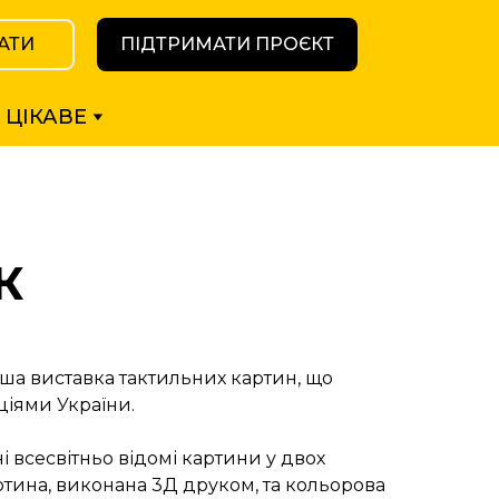
АТИ
ПІДТРИМАТИ ПРОЄКТ
ЦІКАВЕ
К
ша виставка тактильних картин, що
ціями України.
і всесвітньо відомі картини у двох
артина, виконана 3Д друком, та кольорова