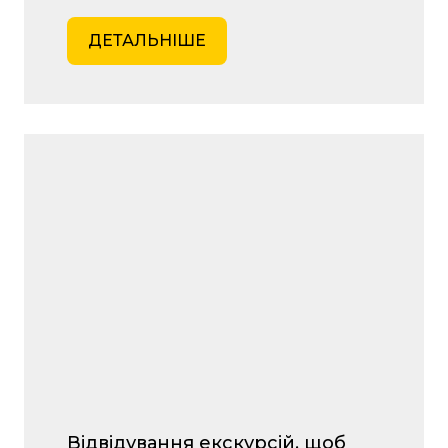
ДЕТАЛЬНІШЕ
Відвідування екскурсій, щоб