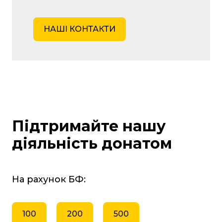
НАШІ КОНТАКТИ
Підтримайте нашу
діяльність донатом
На рахунок БФ:
100
200
500