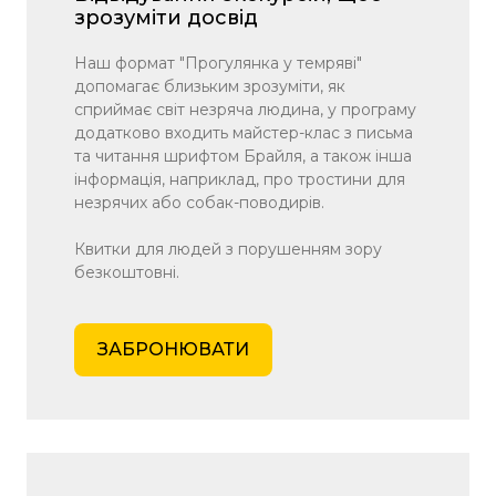
зрозуміти досвід
Наш формат "Прогулянка у темряві"
допомагає близьким зрозуміти, як
сприймає світ незряча людина, у програму
додатково входить майстер-клас з письма
та читання шрифтом Брайля, а також інша
інформація, наприклад, про тростини для
незрячих або собак-поводирів.
Квитки для людей з порушенням зору
безкоштовні.
ЗАБРОНЮВАТИ